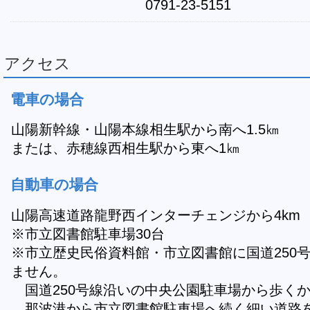
0791-23-5151
アクセス
電車の場合
山陽新幹線・山陽本線相生駅から南へ1.5㎞
または、赤穂線西相生駅から東へ1㎞
自動車の場合
山陽高速道路龍野西インターチェンジから4km
※市立図書館駐車場30台
※市立歴史民俗資料館・市立図書館に国道250
ません。
国道250号線沿いの中央公園駐車場から歩く
那波港から市立図書館駐車場へ続く細い道路