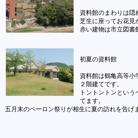
資料館のまわりは隠
芝生に座ってお花見
赤い建物は市立図書
初夏の資料館
資料館は鶴亀高等小
２階建てです。
トントントンという
てます。
五月末のペーロン祭りが相生に夏の訪れを告げ